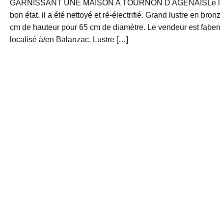
GARNISSANT UNE MAISON A TOURNON D AGENAISLe lustr
bon état, il a été nettoyé et ré-électrifié. Grand lustre en bro
cm de hauteur pour 65 cm de diamètre. Le vendeur est fabenj
localisé à/en Balanzac. Lustre […]