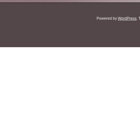
Powered by
WordPress
.