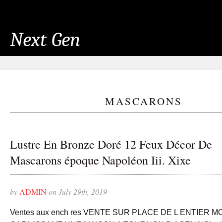
Next Gen
MASCARONS
Lustre En Bronze Doré 12 Feux Décor De
Mascarons époque Napoléon Iii. Xixe
by
ADMIN
on July 29th, 2019
Ventes aux ench res VENTE SUR PLACE DE L ENTIER M